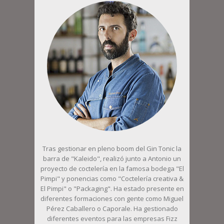
Tras gestionar en pleno boom del Gin Tonic la
barra de "Kaleido", realizó junto a Antonio un
proyecto de coctelería en la famosa bodega "El
Pimpi" y ponencias como "Coctelería creativa &
El Pimpi" o "Packaging". Ha estado presente en
diferentes formaciones con gente como Miguel
Pérez Caballero o Caporale. Ha gestionado
diferentes eventos para las empresas Fizz