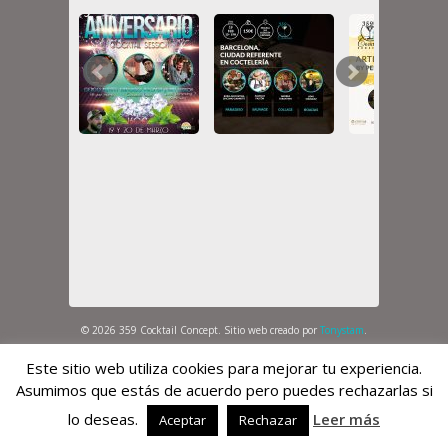
© 2026 359 Cocktail Concept. Sitio web creado por
Tonystam
.
Política de Privacidad
Este sitio web utiliza cookies para mejorar tu experiencia.
Asumimos que estás de acuerdo pero puedes rechazarlas si
lo deseas.
Leer más
Aceptar
Rechazar