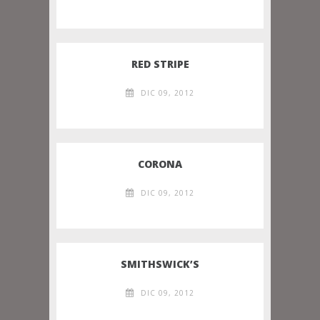
RED STRIPE
DIC 09, 2012
CORONA
DIC 09, 2012
SMITHSWICK’S
DIC 09, 2012