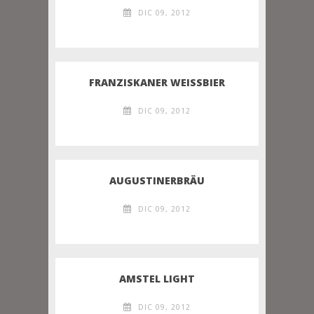
DIC 09, 2012
FRANZISKANER WEISSBIER
DIC 09, 2012
AUGUSTINERBRÄU
DIC 09, 2012
AMSTEL LIGHT
DIC 09, 2012