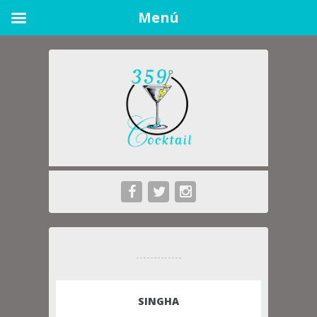
Menú
SINGHA