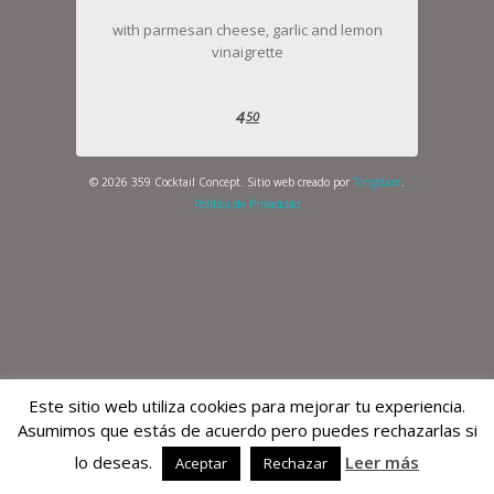
with parmesan cheese, garlic and lemon
vinaigrette
4
50
© 2026 359 Cocktail Concept. Sitio web creado por
Tonystam
.
Política de Privacidad
Este sitio web utiliza cookies para mejorar tu experiencia.
Asumimos que estás de acuerdo pero puedes rechazarlas si
lo deseas.
Leer más
Aceptar
Rechazar