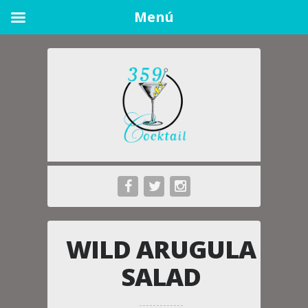
Menú
WILD ARUGULA
SALAD