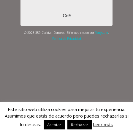
15
00
© 2026 359 Cocktail Concept. Sitio web creado por
Tonystam
.
Política de Privacidad
Este sitio web utiliza cookies para mejorar tu experiencia.
Asumimos que estás de acuerdo pero puedes rechazarlas si
lo deseas.
Leer más
Aceptar
Rechazar