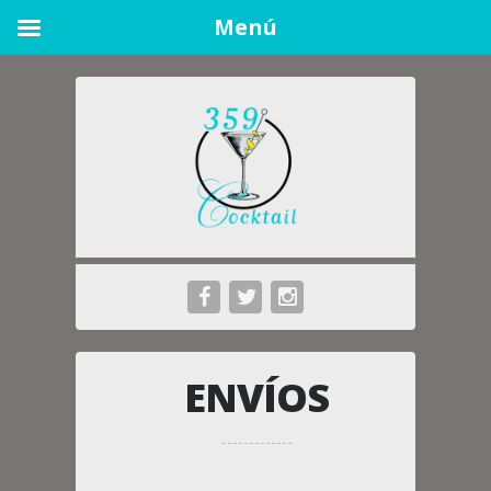
Menú
ENVÍOS