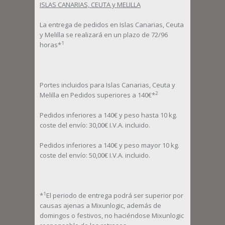
ISLAS CANARIAS, CEUTA y MELILLA
La entrega de pedidos en Islas Canarias, Ceuta
y Melilla se realizará en un plazo de 72/96
1
horas*
Portes incluidos para Islas Canarias, Ceuta y
2
Melilla en Pedidos superiores a 140€*
Pedidos inferiores a 140€ y peso hasta 10 kg.
coste del envío: 30,00€ I.V.A. incluido.
Pedidos inferiores a 140€ y peso mayor 10 kg.
coste del envío: 50,00€ I.V.A. incluido.
1
*
El periodo de entrega podrá ser superior por
causas ajenas a Mixunlogic, además de
domingos o festivos, no haciéndose Mixunlogic